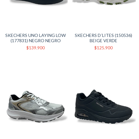
SKECHERS UNO LAYING LOW
SKECHERS D´LITES (150536)
(177831) NEGRO NEGRO
BEIGE VERDE
$139.900
$125.900