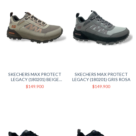
SKECHERS MAX PROTECT
SKECHERS MAX PROTECT
LEGACY (180201) BEIGE
LEGACY (180201) GRIS ROSA
NARANJA
$149.900
$149.900