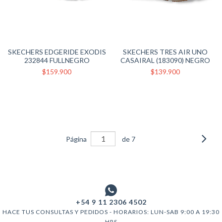
SKECHERS EDGERIDE EXODIS
SKECHERS TRES AIR UNO
232844 FULLNEGRO
CASAIRAL (183090) NEGRO
$159.900
$139.900
Página
de 7
+54 9 11 2306 4502
HACE TUS CONSULTAS Y PEDIDOS - HORARIOS: LUN-SAB 9:00 A 19:30
HRS