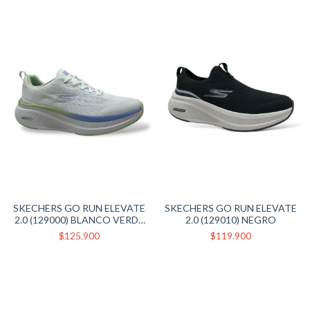
SKECHERS GO RUN ELEVATE
SKECHERS GO RUN ELEVATE
2.0 (129000) BLANCO VERDE
2.0 (129010) NEGRO
VIOLETA
$125.900
$119.900