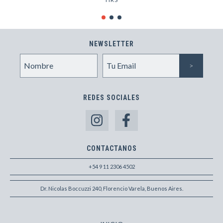
NEWSLETTER
REDES SOCIALES
CONTACTANOS
+54 9 11 2306 4502
Dr. Nicolas Boccuzzi 240, Florencio Varela, Buenos Aires.