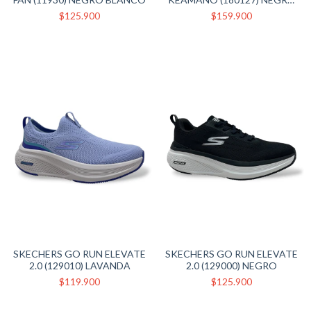
GRIS
$125.900
$159.900
SKECHERS GO RUN ELEVATE
SKECHERS GO RUN ELEVATE
2.0 (129010) LAVANDA
2.0 (129000) NEGRO
$119.900
$125.900