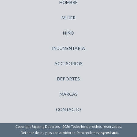
HOMBRE
MUJER
NIÑO
INDUMENTARIA
ACCESORIOS
DEPORTES
MARCAS
CONTACTO
Copyright Bigbang Deportes - 2026. Todos los derechos reservados.
Defensa de las y los consumidores. Para reclamos
ingresá acá.