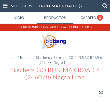
SKECHERS GO RUN MAX ROAD 6 (246078) NEGRO LIMA
INICIO
PRODUCTOS
CARRITO
0
DR. NICOLAS BOCCUZZI 240, FCIO. VARELA, BUENOS AIRES
Inicio
/
Hombre
/
Skechers
/
Skechers GO RUN MAX ROAD 6
(246078) Negro Lima
Skechers GO RUN MAX ROAD 6
(246078) Negro Lima