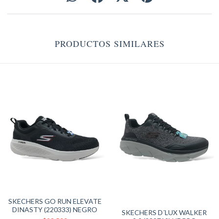
PRODUCTOS SIMILARES
SKECHERS GO RUN ELEVATE
DINASTY (220333) NEGRO
SKECHERS D´LUX WALKER