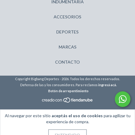
INDUMENTARIA
ACCESORIOS
DEPORTES
MARCAS
CONTACTO
Copyright Bigbang Deportes - 2026. Todos los derechos reservados.
Defensa de las y los consumidores. Para reclamos
ingresá acá.
Botón de arrepentimiento
Al navegar por este sitio
aceptás el uso de cookies
para agilizar tu
experiencia de compra.