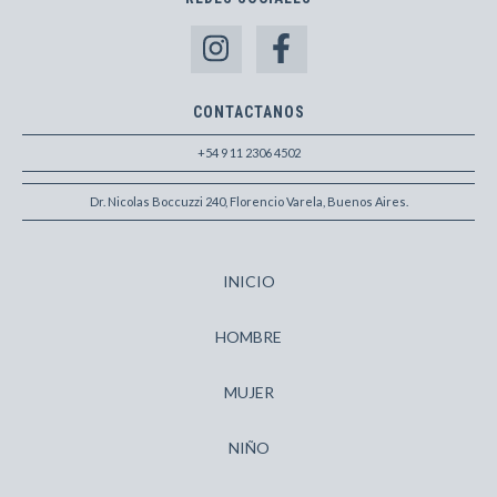
CONTACTANOS
+54 9 11 2306 4502
Dr. Nicolas Boccuzzi 240, Florencio Varela, Buenos Aires.
INICIO
HOMBRE
MUJER
NIÑO