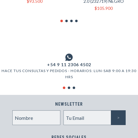
$93.500
2.0 (232719) NEGRO
$105.900
+54 9 11 2306 4502
HACE TUS CONSULTAS Y PEDIDOS - HORARIOS: LUN-SAB 9:00 A 19:30
HRS
NEWSLETTER
REDES SOCIALES