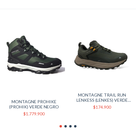
MONTAGNE TRAIL RUN
LENKESS (LENKES) VERDE
MONTAGNE PROHIKE
MILITAR
(PROHIK) VERDE NEGRO
$174.900
$1.779.900