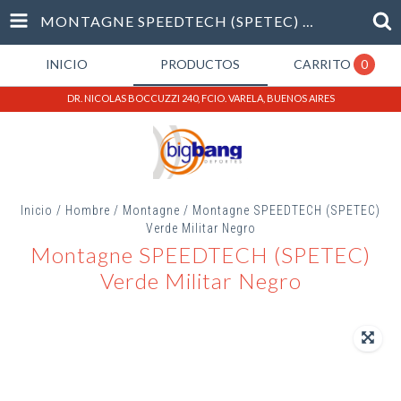
MONTAGNE SPEEDTECH (SPETEC) VERDE MILITAR NEGRO
INICIO
PRODUCTOS
CARRITO
0
DR. NICOLAS BOCCUZZI 240, FCIO. VARELA, BUENOS AIRES
Inicio
/
Hombre
/
Montagne
/
Montagne SPEEDTECH (SPETEC)
Verde Militar Negro
Montagne SPEEDTECH (SPETEC)
Verde Militar Negro