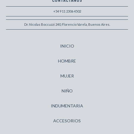
CONTACTANOS
+54 9 11 2306 4502
Dr. Nicolas Boccuzzi 240, Florencio Varela, Buenos Aires.
INICIO
HOMBRE
MUJER
NIÑO
INDUMENTARIA
ACCESORIOS