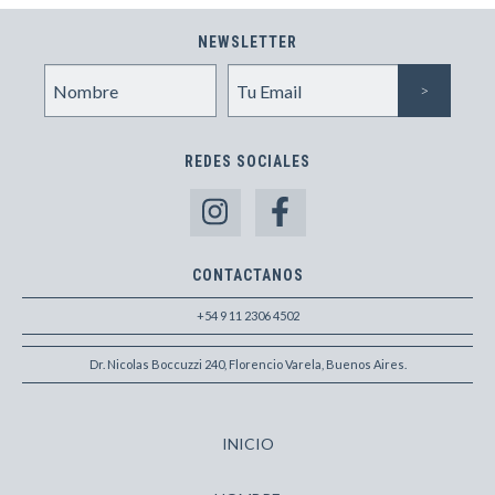
NEWSLETTER
REDES SOCIALES
CONTACTANOS
+54 9 11 2306 4502
Dr. Nicolas Boccuzzi 240, Florencio Varela, Buenos Aires.
INICIO