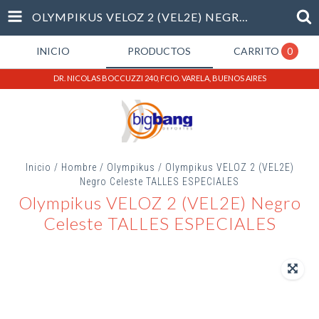
OLYMPIKUS VELOZ 2 (VEL2E) NEGRO CELESTE TALLES ESPECIALES
INICIO
PRODUCTOS
CARRITO
0
DR. NICOLAS BOCCUZZI 240, FCIO. VARELA, BUENOS AIRES
Inicio
/
Hombre
/
Olympikus
/
Olympikus VELOZ 2 (VEL2E)
Negro Celeste TALLES ESPECIALES
Olympikus VELOZ 2 (VEL2E) Negro
Celeste TALLES ESPECIALES