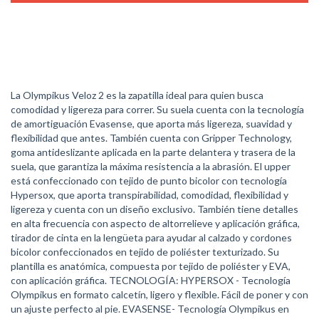
La Olympikus Veloz 2 es la zapatilla ideal para quien busca
comodidad y ligereza para correr. Su suela cuenta con la tecnología
de amortiguación Evasense, que aporta más ligereza, suavidad y
flexibilidad que antes. También cuenta con Gripper Technology,
goma antideslizante aplicada en la parte delantera y trasera de la
suela, que garantiza la máxima resistencia a la abrasión. El upper
está confeccionado con tejido de punto bicolor con tecnología
Hypersox, que aporta transpirabilidad, comodidad, flexibilidad y
ligereza y cuenta con un diseño exclusivo. También tiene detalles
en alta frecuencia con aspecto de altorrelieve y aplicación gráfica,
tirador de cinta en la lengüeta para ayudar al calzado y cordones
bicolor confeccionados en tejido de poliéster texturizado. Su
plantilla es anatómica, compuesta por tejido de poliéster y EVA,
con aplicación gráfica. TECNOLOGÍA: HYPERSOX - Tecnología
Olympikus en formato calcetín, ligero y flexible. Fácil de poner y con
un ajuste perfecto al pie. EVASENSE- Tecnología Olympikus en