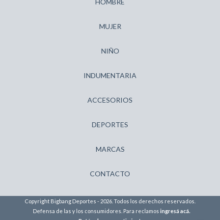
HOMBRE
MUJER
NIÑO
INDUMENTARIA
ACCESORIOS
DEPORTES
MARCAS
CONTACTO
Copyright Bigbang Deportes - 2026. Todos los derechos reservados.
Defensa de las y los consumidores. Para reclamos
ingresá acá.