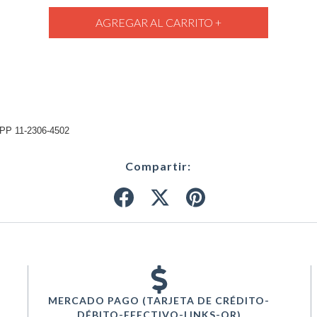
 11-2306-4502
Compartir:
MERCADO PAGO (TARJETA DE CRÉDITO-
DÉBITO-EFECTIVO-LINKS-QR)
B