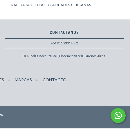
RÁPIDA SUJETO A LOCALIDADES CERCANAS
CONTACTANOS
+54 9 11 2306 4502
Dr. Nicolas Boccuzzi 240, Florencio Varela, Buenos Aires.
ES
MARCAS
CONTACTO
to