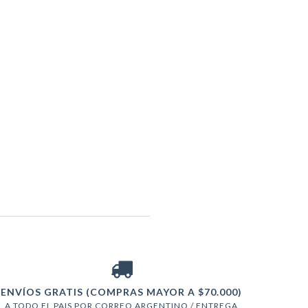
ENVÍOS GRATIS (COMPRAS MAYOR A $70.000)
A TODO EL PAIS POR CORREO ARGENTINO / ENTREGA