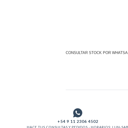
CONSULTAR STOCK
POR WHATSAPP
+54 9 11 2306 4502
HACE TUS CONSULTAS Y PEDIDOS - HORARIOS: LUN-SA